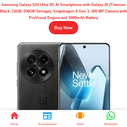
Samsung Galaxy S24 Ultra 5G AI Smartphone with Galaxy AI (Titanium
Black, 12GB, 256GB Storage), Snapdragon 8 Gen 3, 200 MP Camera with
ProVisual Engine and 5000mAh Battery
Buy Now
Home
Entertainment
News
WhatsApp