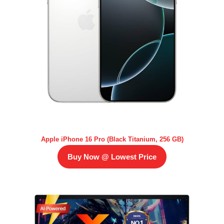
Apple iPhone 16 Pro (Black Titanium, 256 GB)
Buy Now @ Lowest Price