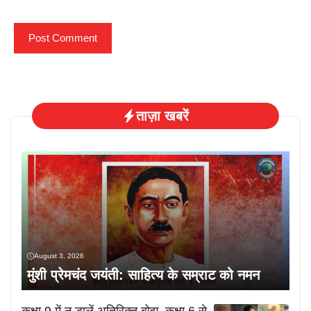
ताज़ा खबरें
August 3, 2026
मुंशी प्रेमचंद जयंती: साहित्य के सम्राट को नमन