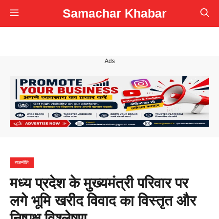
Skip
Samachar Khabar
Menu
to
content
Ads
राजनीति
मध्य प्रदेश के मुख्यमंत्री परिवार पर
लगे भूमि खरीद विवाद का विस्तृत और
निष्पक्ष विश्लेषण