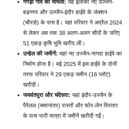
गंगेड़ी गांव का मामला:
यह इलाका नए उज्जैन-
बड़नगर और उज्जैन-इंदौर हाईवे के जंक्शन
(चौराहे) के पास है। यहां परिवार ने अप्रैल 2024
से लेकर अब तक 38 अलग-अलग सौदों के जरिए
51 एकड़ कृषि भूमि खरीद ली।
उन्हेल की जमीनें:
यहां नए उज्जैन-नागदा हाईवे का
निर्माण होना है। मई 2025 में इस हाईवे के दोनों
तरफ परिवार ने 29 एकड़ जमीन (16 प्लॉट)
खरीदी।
जयवंतपुरा और चंदेसरा:
यहां इंदौर-उज्जैन के
पैरेलल (समानांतर) रास्तों और फोर-लेन विस्तार
के पास भारी मात्रा में जमीनें खरीदी गईं।