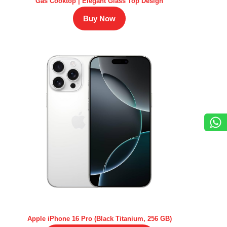
Gas Cooktop | Elegant Glass Top Design
Buy Now
Apple iPhone 16 Pro (Black Titanium, 256 GB)