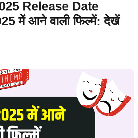
025 Release Date
ें आने वाली फिल्में: देखें