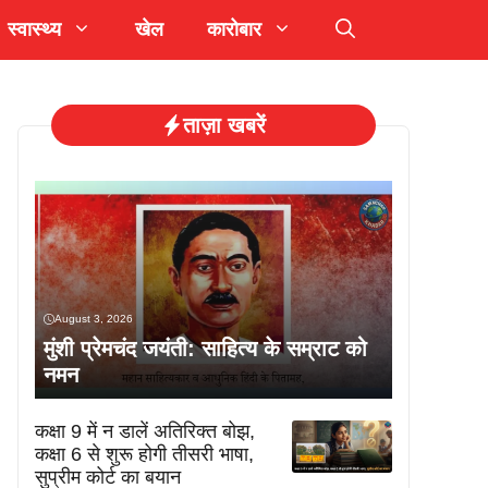
स्वास्थ्य
खेल
कारोबार
ताज़ा खबरें
August 3, 2026
मुंशी प्रेमचंद जयंती: साहित्य के सम्राट को
नमन
कक्षा 9 में न डालें अतिरिक्त बोझ,
कक्षा 6 से शुरू होगी तीसरी भाषा,
सुप्रीम कोर्ट का बयान