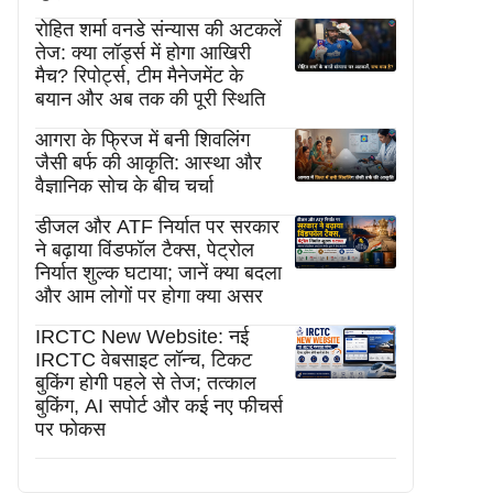
रोहित शर्मा वनडे संन्यास की अटकलें
तेज: क्या लॉर्ड्स में होगा आखिरी
मैच? रिपोर्ट्स, टीम मैनेजमेंट के
बयान और अब तक की पूरी स्थिति
आगरा के फ्रिज में बनी शिवलिंग
जैसी बर्फ की आकृति: आस्था और
वैज्ञानिक सोच के बीच चर्चा
डीजल और ATF निर्यात पर सरकार
ने बढ़ाया विंडफॉल टैक्स, पेट्रोल
निर्यात शुल्क घटाया; जानें क्या बदला
और आम लोगों पर होगा क्या असर
IRCTC New Website: नई
IRCTC वेबसाइट लॉन्च, टिकट
बुकिंग होगी पहले से तेज; तत्काल
बुकिंग, AI सपोर्ट और कई नए फीचर्स
पर फोकस