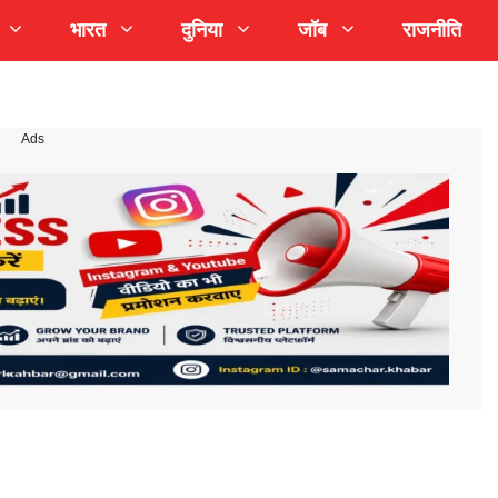
भारत
दुनिया
जॉब
राजनीति
Ads