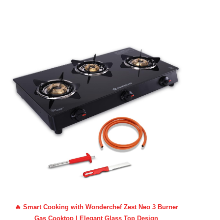
🔥 Smart Cooking with Wonderchef Zest Neo 3 Burner
Gas Cooktop | Elegant Glass Top Design