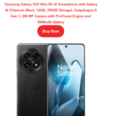
Samsung Galaxy S24 Ultra 5G AI Smartphone with Galaxy
AI (Titanium Black, 12GB, 256GB Storage), Snapdragon 8
Gen 3, 200 MP Camera with ProVisual Engine and
5000mAh Battery
Buy Now