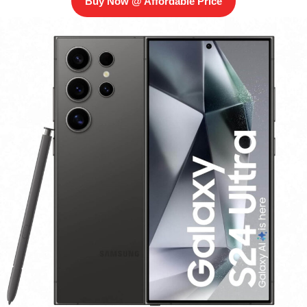
Buy Now @ Affordable Price