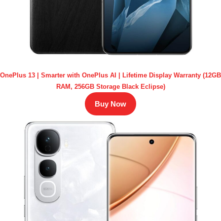
OnePlus 13 | Smarter with OnePlus AI | Lifetime Display Warranty (12GB
RAM, 256GB Storage Black Eclipse)
Buy Now