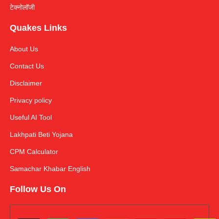
टेक्नोलॉजी
Quakes Links
About Us
Contact Us
Disclaimer
Privacy policy
Useful AI Tool
Lakhpati Beti Yojana
CPM Calculator
Samachar Khabar English
Follow Us On