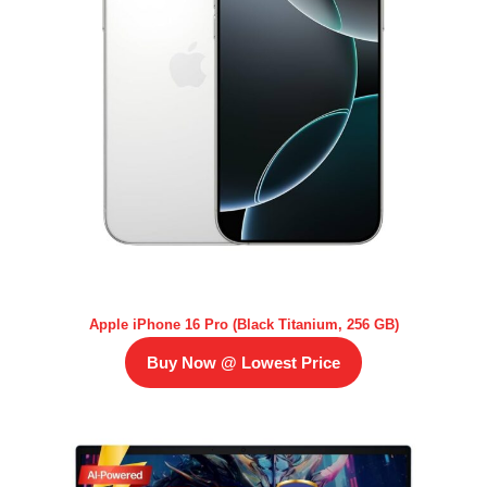
Apple iPhone 16 Pro (Black Titanium, 256 GB)
Buy Now @ Lowest Price