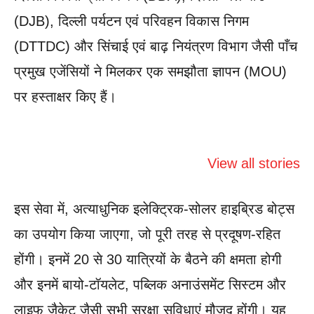
(DJB), दिल्ली पर्यटन एवं परिवहन विकास निगम
(DTTDC) और सिंचाई एवं बाढ़ नियंत्रण विभाग जैसी पाँच
प्रमुख एजेंसियों ने मिलकर एक समझौता ज्ञापन (MOU)
पर हस्ताक्षर किए हैं।
Costco: The
The Grandeur of
Top 10 Wor
View all stories
Membership
Champs-
Class Airli
Warehouse
Élysées
for 2025-26
Giant
इस सेवा में, अत्याधुनिक इलेक्ट्रिक-सोलर हाइब्रिड बोट्स
का उपयोग किया जाएगा, जो पूरी तरह से प्रदूषण-रहित
होंगी। इनमें 20 से 30 यात्रियों के बैठने की क्षमता होगी
और इनमें बायो-टॉयलेट, पब्लिक अनाउंसमेंट सिस्टम और
लाइफ जैकेट जैसी सभी सुरक्षा सुविधाएं मौजूद होंगी। यह