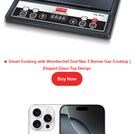
🔥 Smart Cooking with Wonderchef Zest Neo 3 Burner Gas Cooktop |
Elegant Glass Top Design
Buy Now