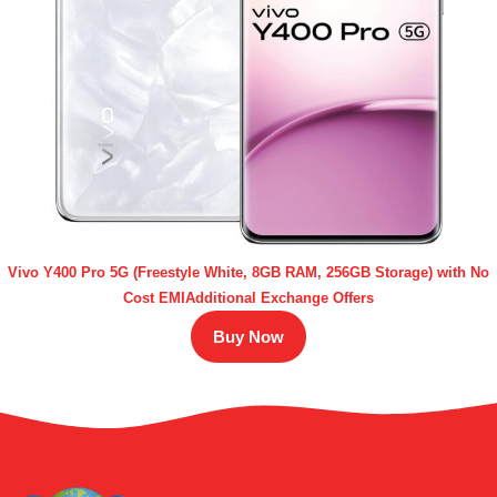
Vivo Y400 Pro 5G (Freestyle White, 8GB RAM, 256GB Storage) with No
Cost EMIAdditional Exchange Offers
Buy Now