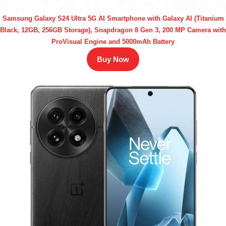
Samsung Galaxy S24 Ultra 5G AI Smartphone with Galaxy AI (Titanium
Black, 12GB, 256GB Storage), Snapdragon 8 Gen 3, 200 MP Camera with
ProVisual Engine and 5000mAh Battery
Buy Now