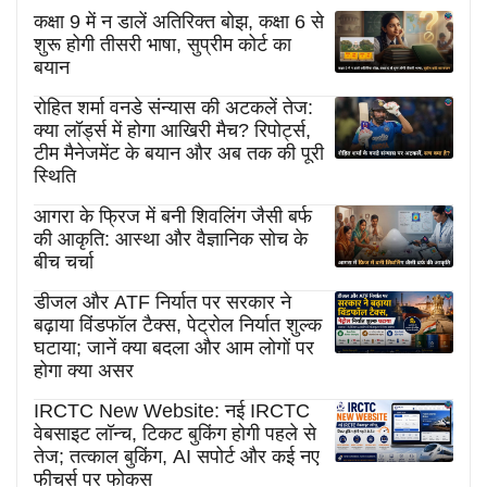
कक्षा 9 में न डालें अतिरिक्त बोझ, कक्षा 6 से
शुरू होगी तीसरी भाषा, सुप्रीम कोर्ट का
बयान
रोहित शर्मा वनडे संन्यास की अटकलें तेज:
क्या लॉर्ड्स में होगा आखिरी मैच? रिपोर्ट्स,
टीम मैनेजमेंट के बयान और अब तक की पूरी
स्थिति
आगरा के फ्रिज में बनी शिवलिंग जैसी बर्फ
की आकृति: आस्था और वैज्ञानिक सोच के
बीच चर्चा
डीजल और ATF निर्यात पर सरकार ने
बढ़ाया विंडफॉल टैक्स, पेट्रोल निर्यात शुल्क
घटाया; जानें क्या बदला और आम लोगों पर
होगा क्या असर
IRCTC New Website: नई IRCTC
वेबसाइट लॉन्च, टिकट बुकिंग होगी पहले से
तेज; तत्काल बुकिंग, AI सपोर्ट और कई नए
फीचर्स पर फोकस