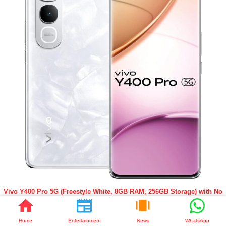
Vivo Y400 Pro 5G (Freestyle White, 8GB RAM, 256GB Storage) with No
Cost EMIAdditional Exchange Offers
Buy Now
Home
Entertainment
News
WhatsApp