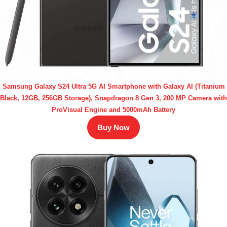
Samsung Galaxy S24 Ultra 5G AI Smartphone with Galaxy AI (Titanium
Black, 12GB, 256GB Storage), Snapdragon 8 Gen 3, 200 MP Camera with
ProVisual Engine and 5000mAh Battery
Buy Now