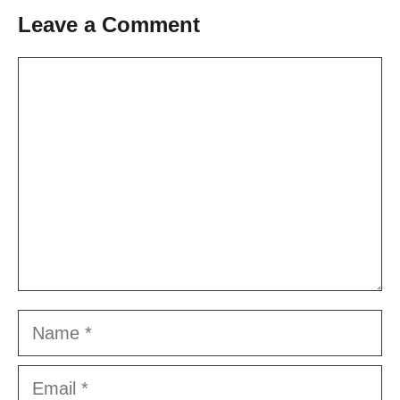
Leave a Comment
Comment
Name
Email