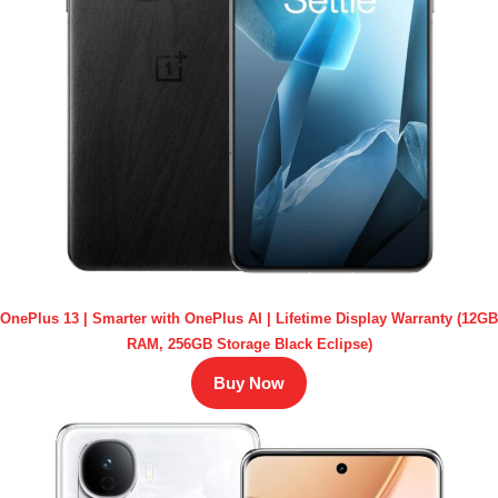
OnePlus 13 | Smarter with OnePlus AI | Lifetime Display Warranty (12GB
RAM, 256GB Storage Black Eclipse)
Buy Now