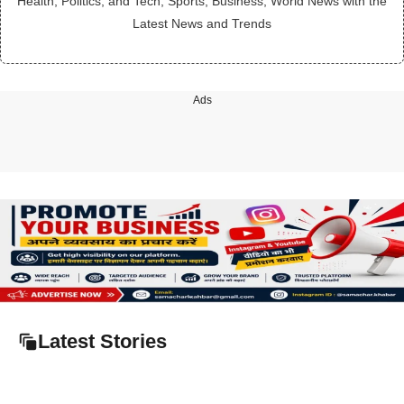
Health, Politics, and Tech, Sports, Business, World News with the
Latest News and Trends
Ads
Latest Stories