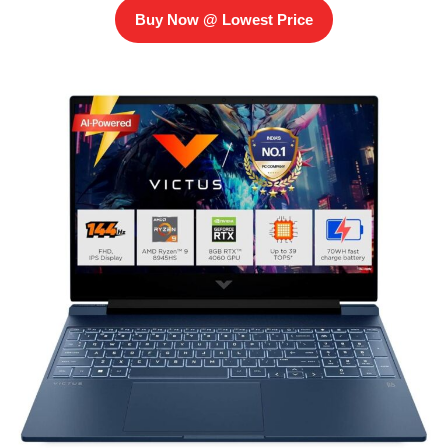
Buy Now @ Lowest Price