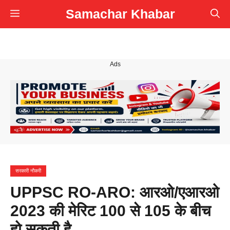
Skip
Samachar Khabar
Menu
to
content
Ads
सरकारी नौकरी
UPPSC RO-ARO: आरओ/एआरओ
2023 की मेरिट 100 से 105 के बीच
हो सकती है