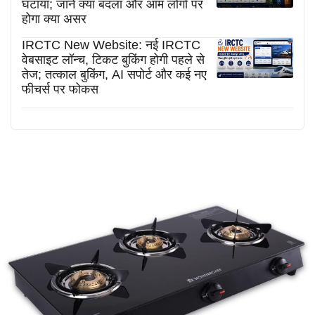
घटाया; जानें क्या बदला और आम लोगों पर
होगा क्या असर
IRCTC New Website: नई IRCTC
वेबसाइट लॉन्च, टिकट बुकिंग होगी पहले से
तेज; तत्काल बुकिंग, AI सपोर्ट और कई नए
फीचर्स पर फोकस