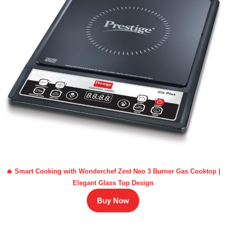
🔥 Smart Cooking with Wonderchef Zest Neo 3 Burner Gas Cooktop |
Elegant Glass Top Design
Buy Now