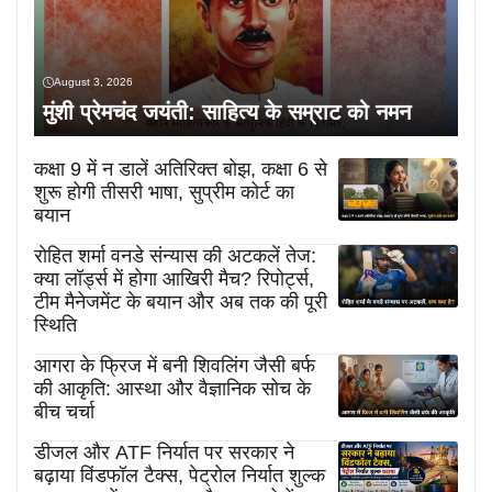
August 3, 2026
मुंशी प्रेमचंद जयंती: साहित्य के सम्राट को नमन
कक्षा 9 में न डालें अतिरिक्त बोझ, कक्षा 6 से
शुरू होगी तीसरी भाषा, सुप्रीम कोर्ट का
बयान
रोहित शर्मा वनडे संन्यास की अटकलें तेज:
क्या लॉर्ड्स में होगा आखिरी मैच? रिपोर्ट्स,
टीम मैनेजमेंट के बयान और अब तक की पूरी
स्थिति
आगरा के फ्रिज में बनी शिवलिंग जैसी बर्फ
की आकृति: आस्था और वैज्ञानिक सोच के
बीच चर्चा
डीजल और ATF निर्यात पर सरकार ने
बढ़ाया विंडफॉल टैक्स, पेट्रोल निर्यात शुल्क