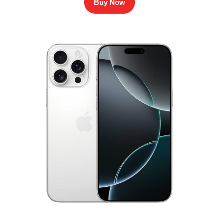
Buy Now