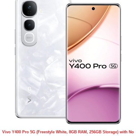
Vivo Y400 Pro 5G (Freestyle White, 8GB RAM, 256GB Storage) with No