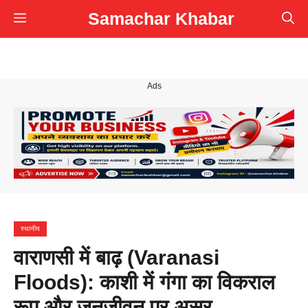
Skip
Samachar Khabar
Menu
to
content
Ads
स्थानीय
वाराणसी में बाढ़ (Varanasi
Floods): काशी में गंगा का विकराल
रूप और जनजीवन पर असर