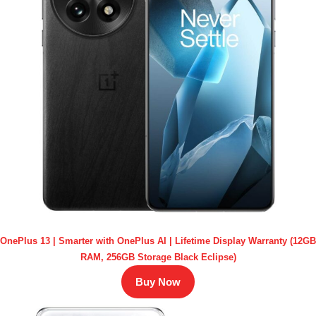
OnePlus 13 | Smarter with OnePlus AI | Lifetime Display Warranty (12GB
RAM, 256GB Storage Black Eclipse)
Buy Now