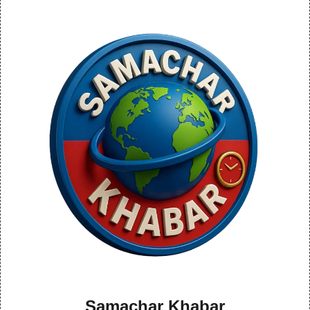
Samachar Khabar