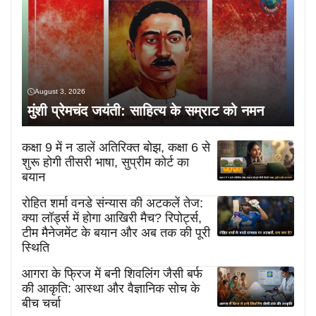
August 3, 2026
मुंशी प्रेमचंद जयंती: साहित्य के सम्राट को नमन
कक्षा 9 में न डालें अतिरिक्त बोझ, कक्षा 6 से
शुरू होगी तीसरी भाषा, सुप्रीम कोर्ट का
बयान
रोहित शर्मा वनडे संन्यास की अटकलें तेज:
क्या लॉर्ड्स में होगा आखिरी मैच? रिपोर्ट्स,
टीम मैनेजमेंट के बयान और अब तक की पूरी
स्थिति
आगरा के फ्रिज में बनी शिवलिंग जैसी बर्फ
की आकृति: आस्था और वैज्ञानिक सोच के
बीच चर्चा