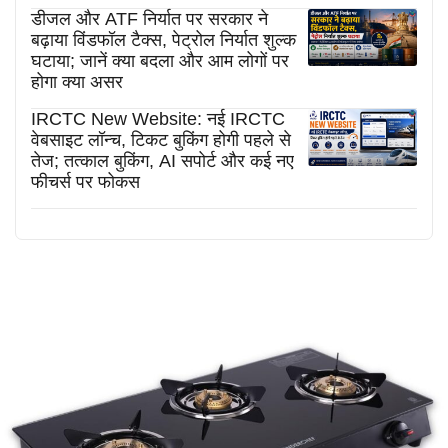
डीजल और ATF निर्यात पर सरकार ने
बढ़ाया विंडफॉल टैक्स, पेट्रोल निर्यात शुल्क
घटाया; जानें क्या बदला और आम लोगों पर
होगा क्या असर
IRCTC New Website: नई IRCTC
वेबसाइट लॉन्च, टिकट बुकिंग होगी पहले से
तेज; तत्काल बुकिंग, AI सपोर्ट और कई नए
फीचर्स पर फोकस