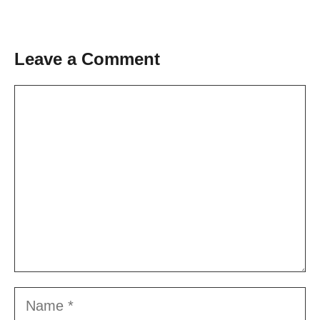
Leave a Comment
Comment
Name