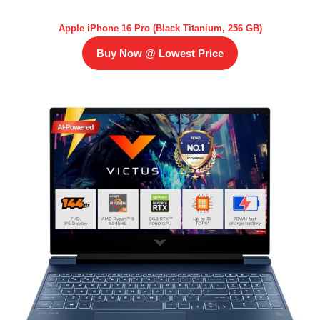
Apple iPhone 16 Pro (Black Titanium, 256 GB)
Buy Now @ Lowest Price