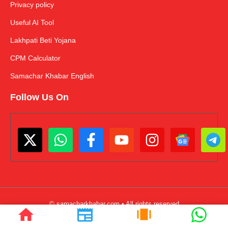
Privacy policy
Useful AI Tool
Lakhpati Beti Yojana
CPM Calculator
Samachar Khabar English
Follow Us On
© samacharkhabar.com • All rights reserved