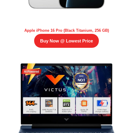
Apple iPhone 16 Pro (Black Titanium, 256 GB)
Buy Now @ Lowest Price