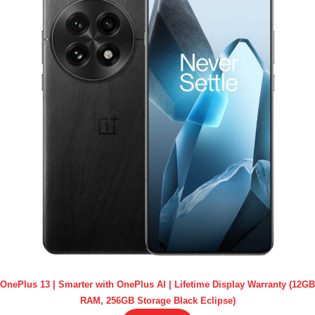
OnePlus 13 | Smarter with OnePlus AI | Lifetime Display Warranty (12GB
RAM, 256GB Storage Black Eclipse)