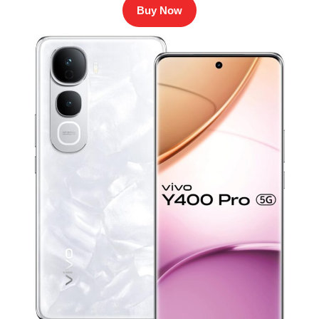
Buy Now