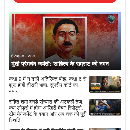
August 3, 2026
मुंशी प्रेमचंद जयंती: साहित्य के सम्राट को नमन
कक्षा 9 में न डालें अतिरिक्त बोझ, कक्षा 6 से
शुरू होगी तीसरी भाषा, सुप्रीम कोर्ट का
बयान
रोहित शर्मा वनडे संन्यास की अटकलें तेज:
क्या लॉर्ड्स में होगा आखिरी मैच? रिपोर्ट्स,
टीम मैनेजमेंट के बयान और अब तक की पूरी
स्थिति