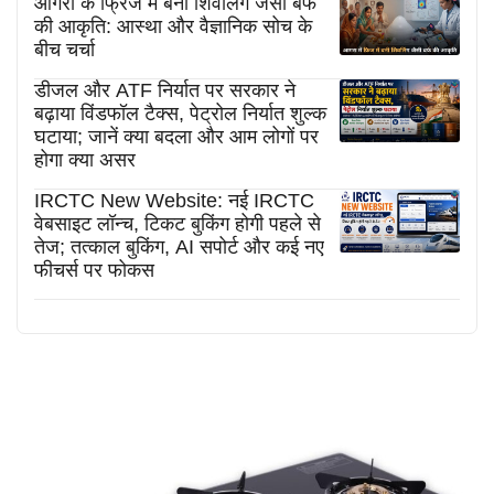
आगरा के फ्रिज में बनी शिवलिंग जैसी बर्फ
की आकृति: आस्था और वैज्ञानिक सोच के
बीच चर्चा
डीजल और ATF निर्यात पर सरकार ने
बढ़ाया विंडफॉल टैक्स, पेट्रोल निर्यात शुल्क
घटाया; जानें क्या बदला और आम लोगों पर
होगा क्या असर
IRCTC New Website: नई IRCTC
वेबसाइट लॉन्च, टिकट बुकिंग होगी पहले से
तेज; तत्काल बुकिंग, AI सपोर्ट और कई नए
फीचर्स पर फोकस