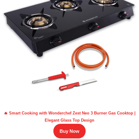
🔥 Smart Cooking with Wonderchef Zest Neo 3 Burner Gas Cooktop |
Elegant Glass Top Design
Buy Now