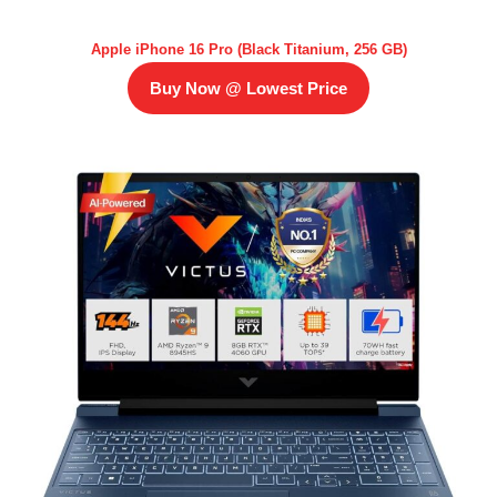
Apple iPhone 16 Pro (Black Titanium, 256 GB)
Buy Now @ Lowest Price