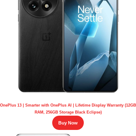
OnePlus 13 | Smarter with OnePlus AI | Lifetime Display Warranty (12GB
RAM, 256GB Storage Black Eclipse)
Buy Now