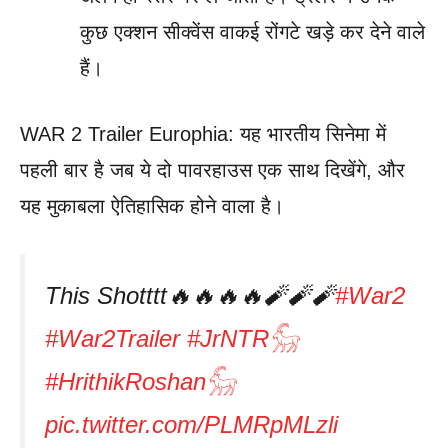
कुछ एक्शन सीक्वेंस वाकई रोंगटे खड़े कर देने वाले
हैं।
WAR 2 Trailer Europhia: यह भारतीय सिनेमा में
पहली बार है जब ये दो पावरहाउस एक साथ दिखेंगे, और
यह मुकाबला ऐतिहासिक होने वाला है।
This Shotttt🔥🔥🔥🔥🧨🧨🧨
#War2
#War2Trailer
#JrNTR𓃵
#HrithikRoshan𓃵
pic.twitter.com/PLMRpMLzli