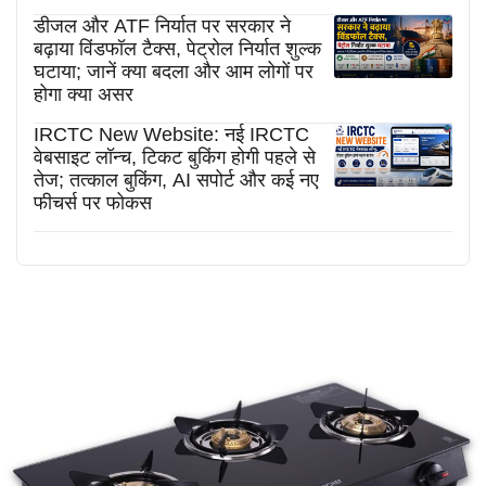
डीजल और ATF निर्यात पर सरकार ने
बढ़ाया विंडफॉल टैक्स, पेट्रोल निर्यात शुल्क
घटाया; जानें क्या बदला और आम लोगों पर
होगा क्या असर
IRCTC New Website: नई IRCTC
वेबसाइट लॉन्च, टिकट बुकिंग होगी पहले से
तेज; तत्काल बुकिंग, AI सपोर्ट और कई नए
फीचर्स पर फोकस