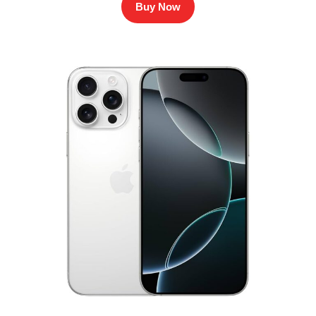
Buy Now