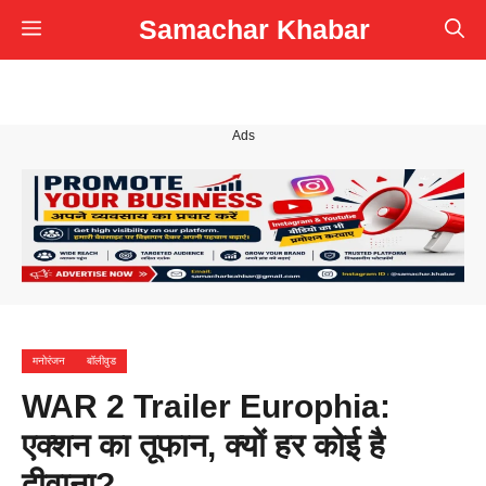
Skip
Samachar Khabar
Menu
to
content
Ads
मनोरंजन
बॉलीवुड
WAR 2 Trailer Europhia:
एक्शन का तूफान, क्यों हर कोई है
दीवाना?