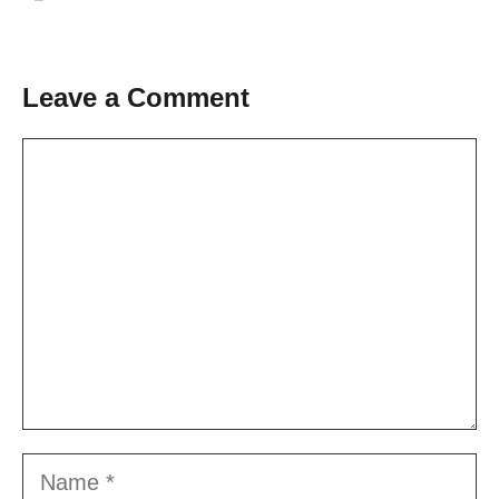
Leave a Comment
Comment
Name