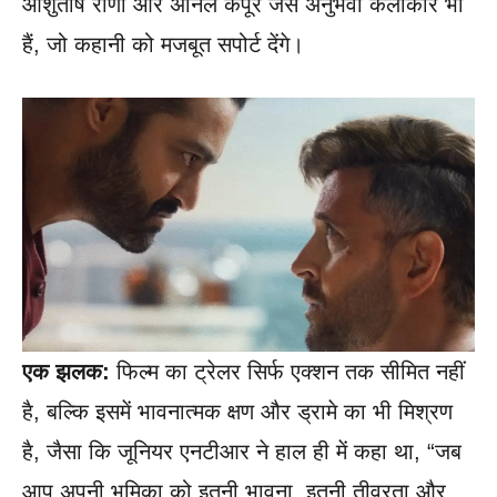
आशुतोष राणा और अनिल कपूर जैसे अनुभवी कलाकार भी
हैं, जो कहानी को मजबूत सपोर्ट देंगे।
एक झलक:
फिल्म का ट्रेलर सिर्फ एक्शन तक सीमित नहीं
है, बल्कि इसमें भावनात्मक क्षण और ड्रामे का भी मिश्रण
है, जैसा कि जूनियर एनटीआर ने हाल ही में कहा था, “जब
आप अपनी भूमिका को इतनी भावना, इतनी तीव्रता और