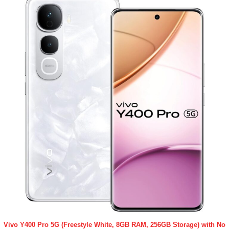
Vivo Y400 Pro 5G (Freestyle White, 8GB RAM, 256GB Storage) with No