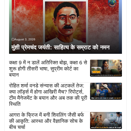
August 3, 2026
मुंशी प्रेमचंद जयंती: साहित्य के सम्राट को नमन
कक्षा 9 में न डालें अतिरिक्त बोझ, कक्षा 6 से
शुरू होगी तीसरी भाषा, सुप्रीम कोर्ट का
बयान
रोहित शर्मा वनडे संन्यास की अटकलें तेज:
क्या लॉर्ड्स में होगा आखिरी मैच? रिपोर्ट्स,
टीम मैनेजमेंट के बयान और अब तक की पूरी
स्थिति
आगरा के फ्रिज में बनी शिवलिंग जैसी बर्फ
की आकृति: आस्था और वैज्ञानिक सोच के
बीच चर्चा