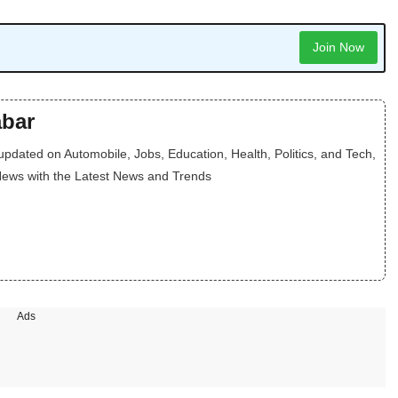
Join Now
bar
dated on Automobile, Jobs, Education, Health, Politics, and Tech,
News with the Latest News and Trends
Ads