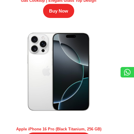
Gas Cooktop | Elegant Glass Top Design
Buy Now
Apple iPhone 16 Pro (Black Titanium, 256 GB)