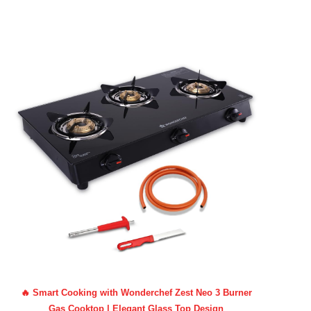
🔥 Smart Cooking with Wonderchef Zest Neo 3 Burner
Gas Cooktop | Elegant Glass Top Design