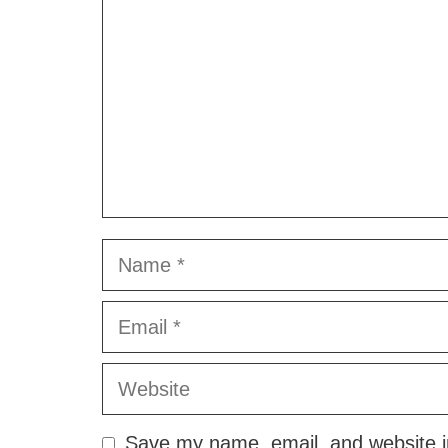
Name
Email
Website
Save my name, email, and website in