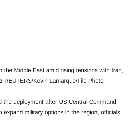
 the Middle East amid rising tensions with Iran,
ormuz REUTERS/Kevin Lamarque/File Photo
d the deployment after US Central Command
xpand military options in the region, officials