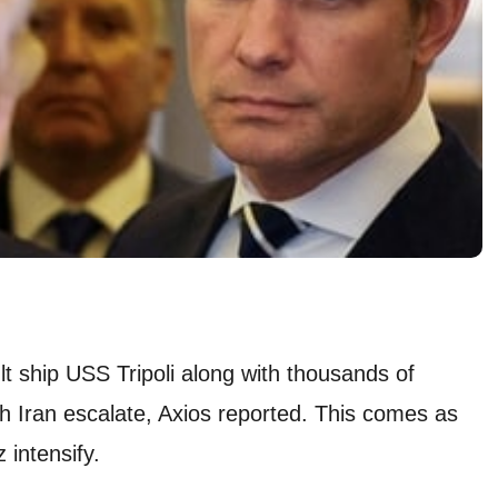
t ship USS Tripoli along with thousands of
th Iran escalate, Axios reported. This comes as
 intensify.