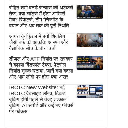
रोहित शर्मा वनडे संन्यास की अटकलें
तेज: क्या लॉर्ड्स में होगा आखिरी
मैच? रिपोर्ट्स, टीम मैनेजमेंट के
बयान और अब तक की पूरी स्थिति
आगरा के फ्रिज में बनी शिवलिंग
जैसी बर्फ की आकृति: आस्था और
वैज्ञानिक सोच के बीच चर्चा
डीजल और ATF निर्यात पर सरकार
ने बढ़ाया विंडफॉल टैक्स, पेट्रोल
निर्यात शुल्क घटाया; जानें क्या बदला
और आम लोगों पर होगा क्या असर
IRCTC New Website: नई
IRCTC वेबसाइट लॉन्च, टिकट
बुकिंग होगी पहले से तेज; तत्काल
बुकिंग, AI सपोर्ट और कई नए फीचर्स
पर फोकस