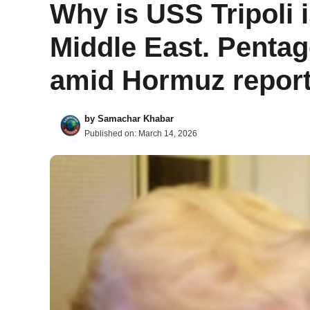
Why is USS Tripoli i
Middle East. Pentag
amid Hormuz repor
by
Samachar Khabar
Published on:
March 14, 2026