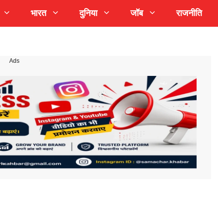
भारत
दुनिया
जॉब
राजनीति
Ads