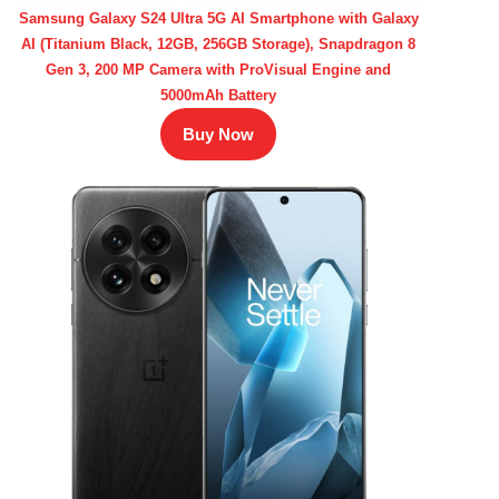
Samsung Galaxy S24 Ultra 5G AI Smartphone with Galaxy
AI (Titanium Black, 12GB, 256GB Storage), Snapdragon 8
Gen 3, 200 MP Camera with ProVisual Engine and
5000mAh Battery
Buy Now