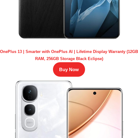
OnePlus 13 | Smarter with OnePlus AI | Lifetime Display Warranty (12GB
RAM, 256GB Storage Black Eclipse)
Buy Now