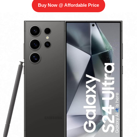
Buy Now @ Affordable Price