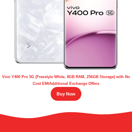
Vivo Y400 Pro 5G (Freestyle White, 8GB RAM, 256GB Storage) with No
Cost EMIAdditional Exchange Offers
Buy Now