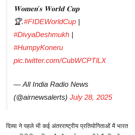
𝐖𝐨𝐦𝐞𝐧'𝐬 𝐖𝐨𝐫𝐥𝐝 𝐂𝐮𝐩
🏆.
#FIDEWorldCup
|
#DivyaDeshmukh
|
#HumpyKoneru
pic.twitter.com/CubWCPTlLX
— All India Radio News
(@airnewsalerts)
July 28, 2025
दिव्या ने पहले भी कई अंतरराष्ट्रीय प्रतियोगिताओं में भारत