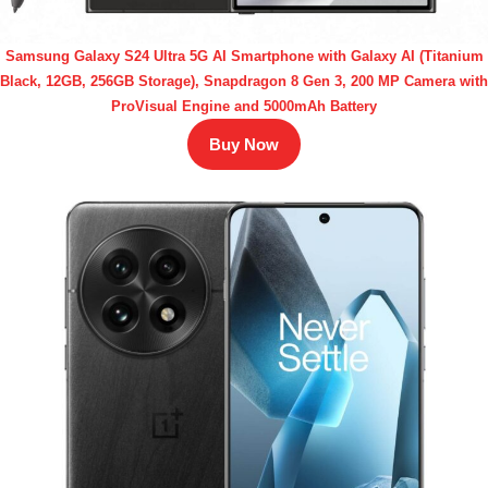
Samsung Galaxy S24 Ultra 5G AI Smartphone with Galaxy AI (Titanium
Black, 12GB, 256GB Storage), Snapdragon 8 Gen 3, 200 MP Camera with
ProVisual Engine and 5000mAh Battery
Buy Now