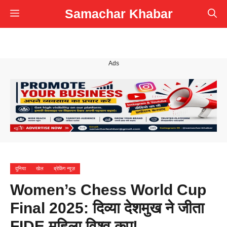
Skip
Samachar Khabar
Menu
to
content
Ads
दुनिया
खेल
ब्रेकिंग न्यूज़
Women’s Chess World Cup
Final 2025: दिव्या देशमुख ने जीता
FIDE महिला विश्व कप!