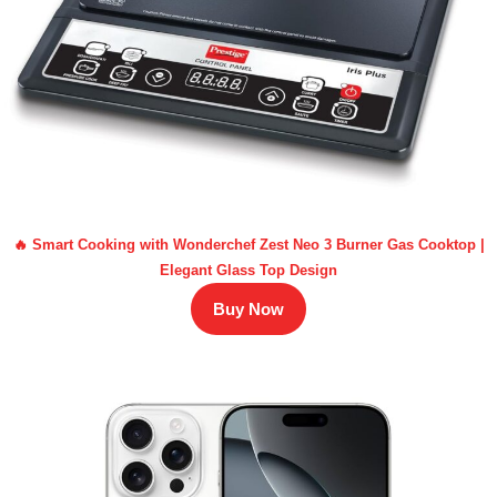
🔥 Smart Cooking with Wonderchef Zest Neo 3 Burner Gas Cooktop |
Elegant Glass Top Design
Buy Now