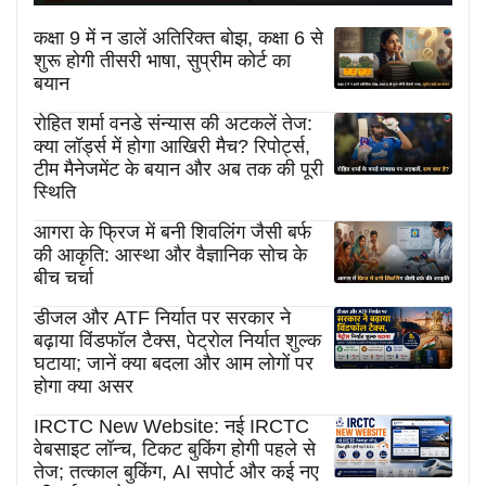
कक्षा 9 में न डालें अतिरिक्त बोझ, कक्षा 6 से
शुरू होगी तीसरी भाषा, सुप्रीम कोर्ट का
बयान
रोहित शर्मा वनडे संन्यास की अटकलें तेज:
क्या लॉर्ड्स में होगा आखिरी मैच? रिपोर्ट्स,
टीम मैनेजमेंट के बयान और अब तक की पूरी
स्थिति
आगरा के फ्रिज में बनी शिवलिंग जैसी बर्फ
की आकृति: आस्था और वैज्ञानिक सोच के
बीच चर्चा
डीजल और ATF निर्यात पर सरकार ने
बढ़ाया विंडफॉल टैक्स, पेट्रोल निर्यात शुल्क
घटाया; जानें क्या बदला और आम लोगों पर
होगा क्या असर
IRCTC New Website: नई IRCTC
वेबसाइट लॉन्च, टिकट बुकिंग होगी पहले से
तेज; तत्काल बुकिंग, AI सपोर्ट और कई नए