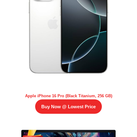
Apple iPhone 16 Pro (Black Titanium, 256 GB)
Buy Now @ Lowest Price