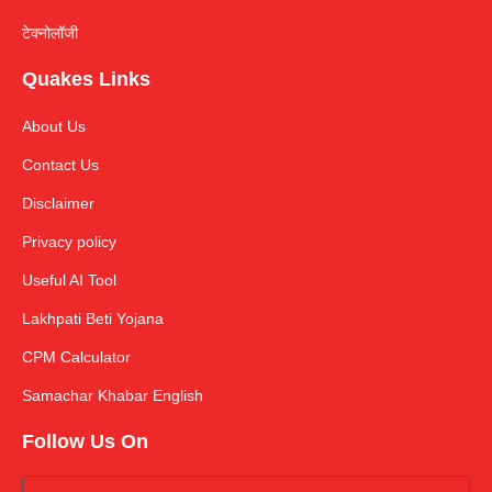
टेक्नोलॉजी
Quakes Links
About Us
Contact Us
Disclaimer
Privacy policy
Useful AI Tool
Lakhpati Beti Yojana
CPM Calculator
Samachar Khabar English
Follow Us On