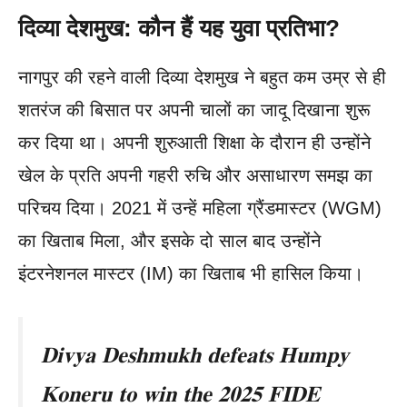
दिव्या देशमुख: कौन हैं यह युवा प्रतिभा?
नागपुर की रहने वाली दिव्या देशमुख ने बहुत कम उम्र से ही
शतरंज की बिसात पर अपनी चालों का जादू दिखाना शुरू
कर दिया था। अपनी शुरुआती शिक्षा के दौरान ही उन्होंने
खेल के प्रति अपनी गहरी रुचि और असाधारण समझ का
परिचय दिया। 2021 में उन्हें महिला ग्रैंडमास्टर (WGM)
का खिताब मिला, और इसके दो साल बाद उन्होंने
इंटरनेशनल मास्टर (IM) का खिताब भी हासिल किया।
𝐃𝐢𝐯𝐲𝐚 𝐃𝐞𝐬𝐡𝐦𝐮𝐤𝐡 𝐝𝐞𝐟𝐞𝐚𝐭𝐬 𝐇𝐮𝐦𝐩𝐲
𝐊𝐨𝐧𝐞𝐫𝐮 𝐭𝐨 𝐰𝐢𝐧 𝐭𝐡𝐞 𝟐𝟎𝟐𝟓 𝐅𝐈𝐃𝐄