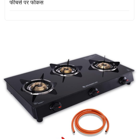
फीचर्स पर फोकस