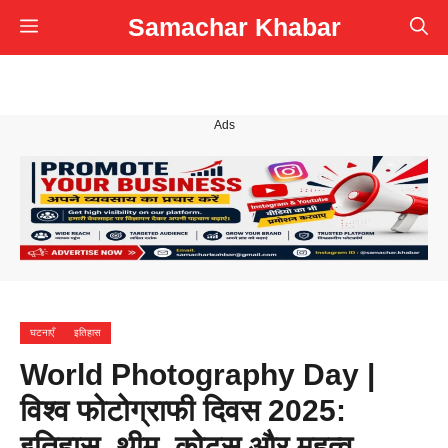
Skip
Samachar Khabar
Menu
to
content
Ads
घटनाएँ
इतिहास
World Photography Day |
विश्व फोटोग्राफी दिवस 2025:
इतिहास, थीम, कोट्स और महत्व