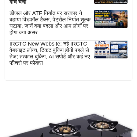
बीच चर्चा
डीजल और ATF निर्यात पर सरकार ने
बढ़ाया विंडफॉल टैक्स, पेट्रोल निर्यात शुल्क
घटाया; जानें क्या बदला और आम लोगों पर
होगा क्या असर
IRCTC New Website: नई IRCTC
वेबसाइट लॉन्च, टिकट बुकिंग होगी पहले से
तेज; तत्काल बुकिंग, AI सपोर्ट और कई नए
फीचर्स पर फोकस