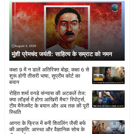
August 3, 2026
मुंशी प्रेमचंद जयंती: साहित्य के सम्राट को नमन
कक्षा 9 में न डालें अतिरिक्त बोझ, कक्षा 6 से
शुरू होगी तीसरी भाषा, सुप्रीम कोर्ट का
बयान
रोहित शर्मा वनडे संन्यास की अटकलें तेज:
क्या लॉर्ड्स में होगा आखिरी मैच? रिपोर्ट्स,
टीम मैनेजमेंट के बयान और अब तक की पूरी
स्थिति
आगरा के फ्रिज में बनी शिवलिंग जैसी बर्फ
की आकृति: आस्था और वैज्ञानिक सोच के