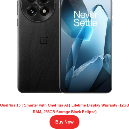
OnePlus 13 | Smarter with OnePlus AI | Lifetime Display Warranty (12GB
RAM, 256GB Storage Black Eclipse)
Buy Now