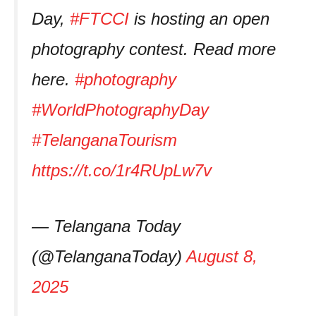
Day,
#FTCCI
is hosting an open
photography contest. Read more
here.
#photography
#WorldPhotographyDay
#TelanganaTourism
https://t.co/1r4RUpLw7v
— Telangana Today
(@TelanganaToday)
August 8,
2025