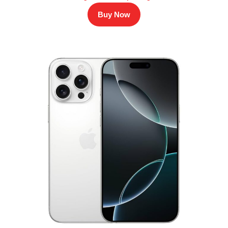
Buy Now