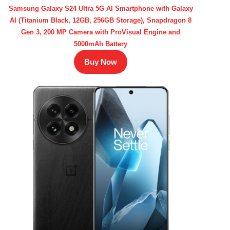
Samsung Galaxy S24 Ultra 5G AI Smartphone with Galaxy
AI (Titanium Black, 12GB, 256GB Storage), Snapdragon 8
Gen 3, 200 MP Camera with ProVisual Engine and
5000mAh Battery
Buy Now