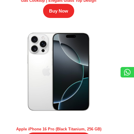
Gas Cooktop | Elegant Glass Top Design
Buy Now
Apple iPhone 16 Pro (Black Titanium, 256 GB)