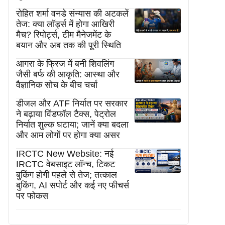
रोहित शर्मा वनडे संन्यास की अटकलें
तेज: क्या लॉर्ड्स में होगा आखिरी
मैच? रिपोर्ट्स, टीम मैनेजमेंट के
बयान और अब तक की पूरी स्थिति
आगरा के फ्रिज में बनी शिवलिंग
जैसी बर्फ की आकृति: आस्था और
वैज्ञानिक सोच के बीच चर्चा
डीजल और ATF निर्यात पर सरकार
ने बढ़ाया विंडफॉल टैक्स, पेट्रोल
निर्यात शुल्क घटाया; जानें क्या बदला
और आम लोगों पर होगा क्या असर
IRCTC New Website: नई
IRCTC वेबसाइट लॉन्च, टिकट
बुकिंग होगी पहले से तेज; तत्काल
बुकिंग, AI सपोर्ट और कई नए फीचर्स
पर फोकस