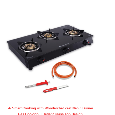
🔥 Smart Cooking with Wonderchef Zest Neo 3 Burner
Gas Cooktop | Elegant Glass Top Design