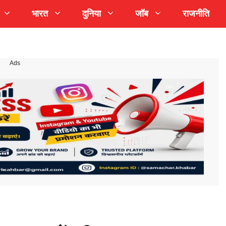
भारत
दुनिया
जॉब
राजनीति
Ads