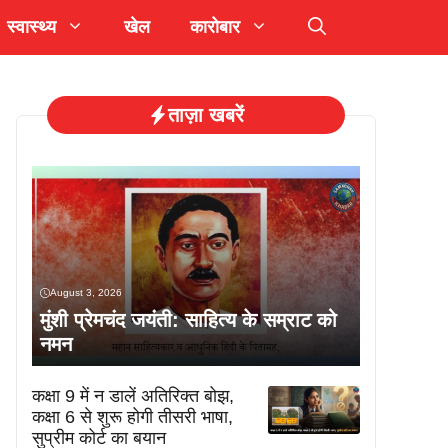
स्वास्थ्य
खेल
कारोबार
ताज़ा खबरें
August 3, 2026
मुंशी प्रेमचंद जयंती: साहित्य के सम्राट को
नमन
कक्षा 9 में न डालें अतिरिक्त बोझ,
कक्षा 6 से शुरू होगी तीसरी भाषा,
सुप्रीम कोर्ट का बयान