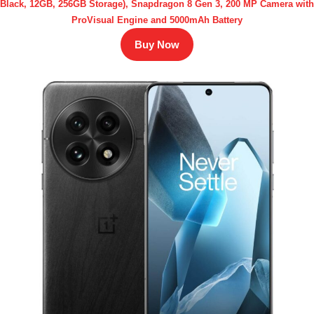
Black, 12GB, 256GB Storage), Snapdragon 8 Gen 3, 200 MP Camera with
ProVisual Engine and 5000mAh Battery
Buy Now