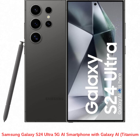
Samsung Galaxy S24 Ultra 5G AI Smartphone with Galaxy AI (Titanium