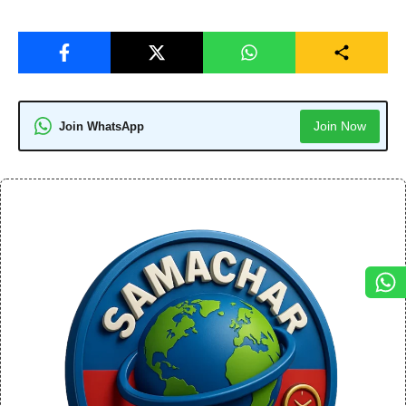
Join Now
Join WhatsApp