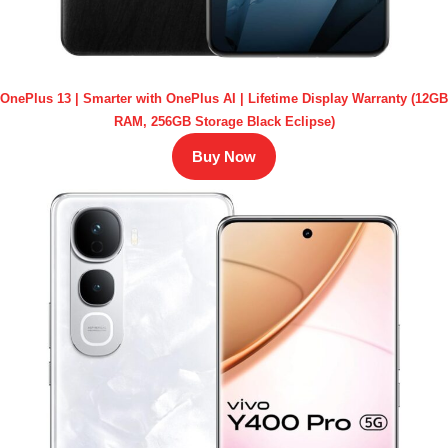
OnePlus 13 | Smarter with OnePlus AI | Lifetime Display Warranty (12GB
RAM, 256GB Storage Black Eclipse)
Buy Now