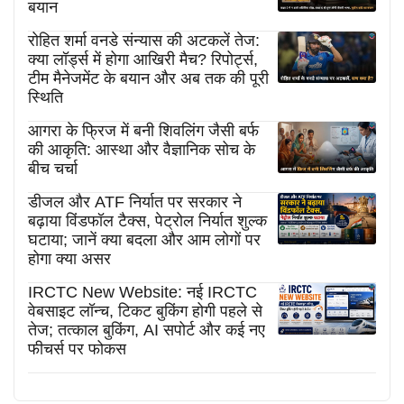
बयान
रोहित शर्मा वनडे संन्यास की अटकलें तेज:
क्या लॉर्ड्स में होगा आखिरी मैच? रिपोर्ट्स,
टीम मैनेजमेंट के बयान और अब तक की पूरी
स्थिति
आगरा के फ्रिज में बनी शिवलिंग जैसी बर्फ
की आकृति: आस्था और वैज्ञानिक सोच के
बीच चर्चा
डीजल और ATF निर्यात पर सरकार ने
बढ़ाया विंडफॉल टैक्स, पेट्रोल निर्यात शुल्क
घटाया; जानें क्या बदला और आम लोगों पर
होगा क्या असर
IRCTC New Website: नई IRCTC
वेबसाइट लॉन्च, टिकट बुकिंग होगी पहले से
तेज; तत्काल बुकिंग, AI सपोर्ट और कई नए
फीचर्स पर फोकस