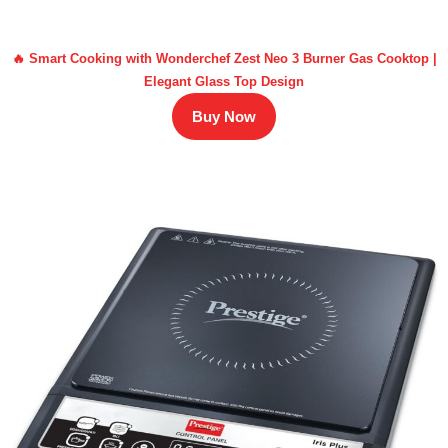
🔥 Smart Cooking with Wonderchef Zest Neo 3 Burner Gas Cooktop |
Elegant Glass Top Design
Buy Now