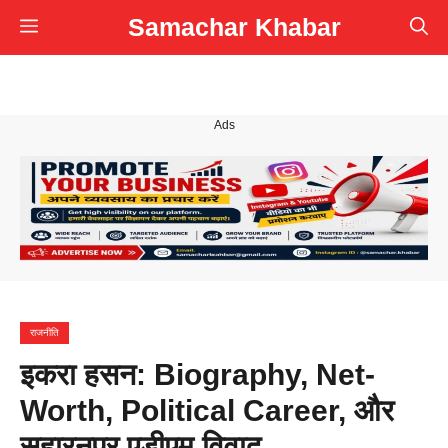
Skip
Samachar Khabar
Menu
to
content
Ads
राजनीति
इकरा हसन: Biography, Net-
Worth, Political Career, और
सहारनपुर एडीएम विवाद