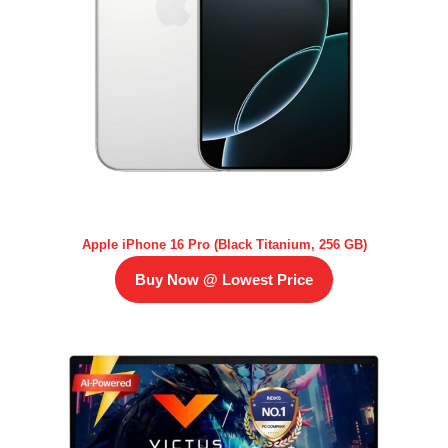
Apple iPhone 16 Pro (Black Titanium, 256 GB)
Buy Now @ Lowest Price