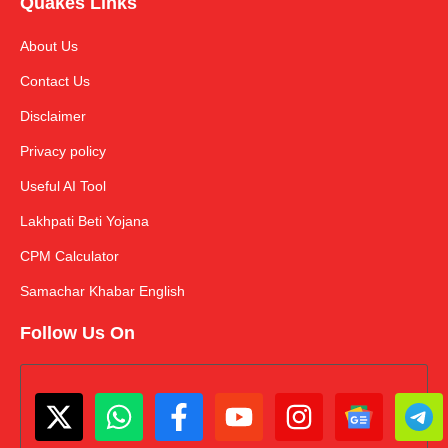
Quakes Links
About Us
Contact Us
Disclaimer
Privacy policy
Useful AI Tool
Lakhpati Beti Yojana
CPM Calculator
Samachar Khabar English
Follow Us On