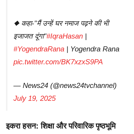
◆ कहा-"मैं उन्हें घर नमाज पढ़ने की भी
इजाजत दूंगा"
#IqraHasan
|
#YogendraRana
| Yogendra Rana
pic.twitter.com/BK7xzxS9PA
— News24 (@news24tvchannel)
July 19, 2025
इकरा हसन: शिक्षा और परिवारिक पृष्ठभूमि