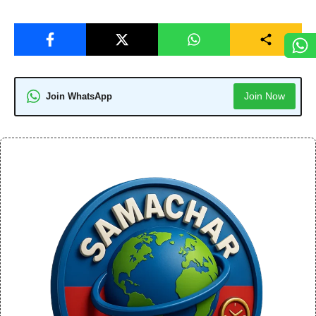
Join Now
Join WhatsApp