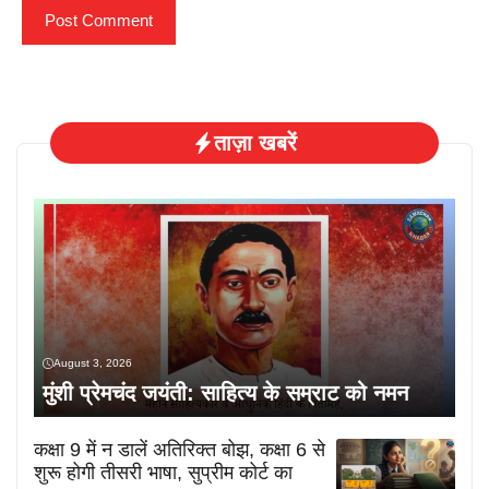
ताज़ा खबरें
August 3, 2026
मुंशी प्रेमचंद जयंती: साहित्य के सम्राट को नमन
कक्षा 9 में न डालें अतिरिक्त बोझ, कक्षा 6 से
शुरू होगी तीसरी भाषा, सुप्रीम कोर्ट का