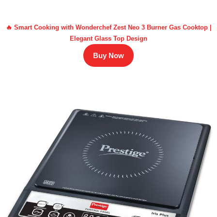
🔥 Smart Cooking with Wonderchef Zest Neo 3 Burner Gas Cooktop |
Elegant Glass Top Design
Buy Now