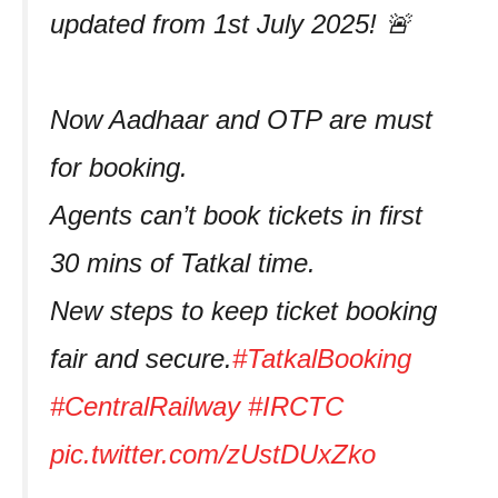
updated from 1st July 2025! 🚨
Now Aadhaar and OTP are must
for booking.
Agents can’t book tickets in first
30 mins of Tatkal time.
New steps to keep ticket booking
fair and secure.
#TatkalBooking
#CentralRailway
#IRCTC
pic.twitter.com/zUstDUxZko