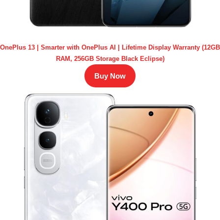
OnePlus 13 | Smarter with OnePlus AI | Lifetime Display Warranty (12GB
RAM, 256GB Storage Black Eclipse)
Buy Now