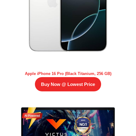
Apple iPhone 16 Pro (Black Titanium, 256 GB)
Buy Now @ Lowest Price