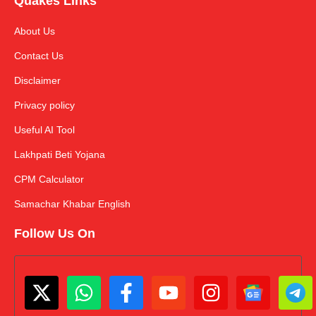
Quakes Links
About Us
Contact Us
Disclaimer
Privacy policy
Useful AI Tool
Lakhpati Beti Yojana
CPM Calculator
Samachar Khabar English
Follow Us On