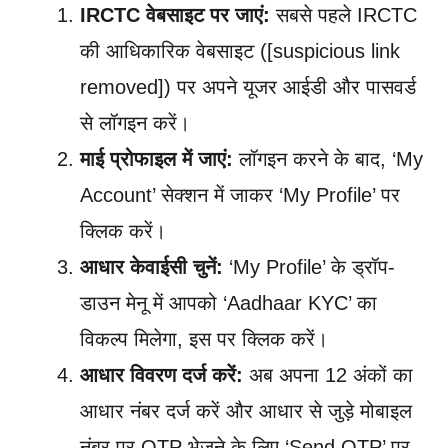
IRCTC वेबसाइट पर जाएं:
सबसे पहले IRCTC
की आधिकारिक वेबसाइट ([suspicious link
removed]) पर अपने यूजर आईडी और पासवर्ड
से लॉगइन करें।
माई प्रोफाइल में जाएं:
लॉगइन करने के बाद, ‘My
Account’ सेक्शन में जाकर ‘My Profile’ पर
क्लिक करें।
आधार केवाईसी चुनें:
‘My Profile’ के ड्रॉप-
डाउन मेनू में आपको ‘Aadhaar KYC’ का
विकल्प मिलेगा, इस पर क्लिक करें।
आधार विवरण दर्ज करें:
अब अपना 12 अंकों का
आधार नंबर दर्ज करें और आधार से जुड़े मोबाइल
नंबर पर OTP भेजने के लिए ‘Send OTP’ पर