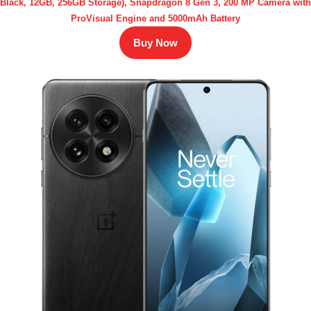
Black, 12GB, 256GB Storage), Snapdragon 8 Gen 3, 200 MP Camera with
ProVisual Engine and 5000mAh Battery
Buy Now