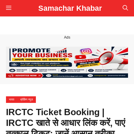
Skip
Samachar Khabar
Menu
to
content
Ads
भारत
ब्रेकिंग न्यूज़
IRCTC Ticket Booking |
IRCTC खाते से आधार लिंक करें, पाएं
तत्काल टिकट: जानें आसान तरीका