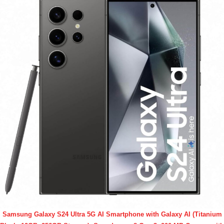
Samsung Galaxy S24 Ultra 5G AI Smartphone with Galaxy AI (Titanium