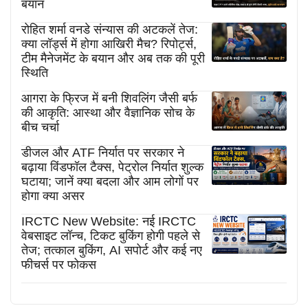
बयान
रोहित शर्मा वनडे संन्यास की अटकलें तेज:
क्या लॉर्ड्स में होगा आखिरी मैच? रिपोर्ट्स,
टीम मैनेजमेंट के बयान और अब तक की पूरी
स्थिति
आगरा के फ्रिज में बनी शिवलिंग जैसी बर्फ
की आकृति: आस्था और वैज्ञानिक सोच के
बीच चर्चा
डीजल और ATF निर्यात पर सरकार ने
बढ़ाया विंडफॉल टैक्स, पेट्रोल निर्यात शुल्क
घटाया; जानें क्या बदला और आम लोगों पर
होगा क्या असर
IRCTC New Website: नई IRCTC
वेबसाइट लॉन्च, टिकट बुकिंग होगी पहले से
तेज; तत्काल बुकिंग, AI सपोर्ट और कई नए
फीचर्स पर फोकस