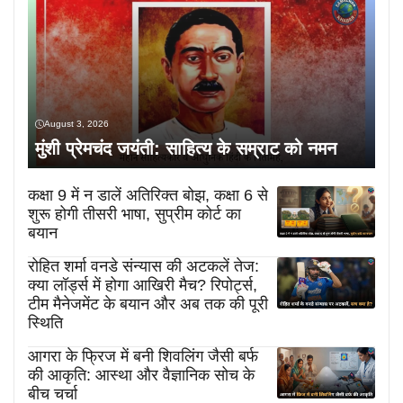
August 3, 2026
मुंशी प्रेमचंद जयंती: साहित्य के सम्राट को नमन
कक्षा 9 में न डालें अतिरिक्त बोझ, कक्षा 6 से
शुरू होगी तीसरी भाषा, सुप्रीम कोर्ट का
बयान
रोहित शर्मा वनडे संन्यास की अटकलें तेज:
क्या लॉर्ड्स में होगा आखिरी मैच? रिपोर्ट्स,
टीम मैनेजमेंट के बयान और अब तक की पूरी
स्थिति
आगरा के फ्रिज में बनी शिवलिंग जैसी बर्फ
की आकृति: आस्था और वैज्ञानिक सोच के
बीच चर्चा