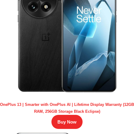
OnePlus 13 | Smarter with OnePlus AI | Lifetime Display Warranty (12GB
RAM, 256GB Storage Black Eclipse)
Buy Now