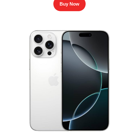
Buy Now