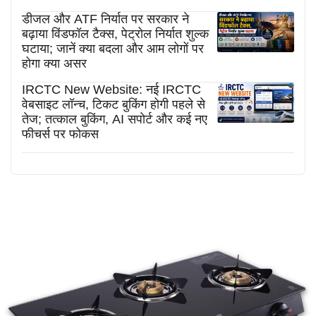
डीजल और ATF निर्यात पर सरकार ने
बढ़ाया विंडफॉल टैक्स, पेट्रोल निर्यात शुल्क
घटाया; जानें क्या बदला और आम लोगों पर
होगा क्या असर
IRCTC New Website: नई IRCTC
वेबसाइट लॉन्च, टिकट बुकिंग होगी पहले से
तेज; तत्काल बुकिंग, AI सपोर्ट और कई नए
फीचर्स पर फोकस