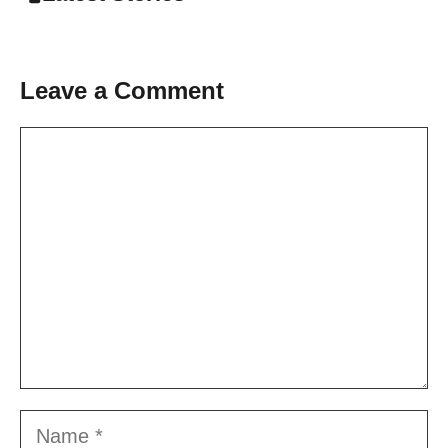
Leave a Comment
Comment
Name