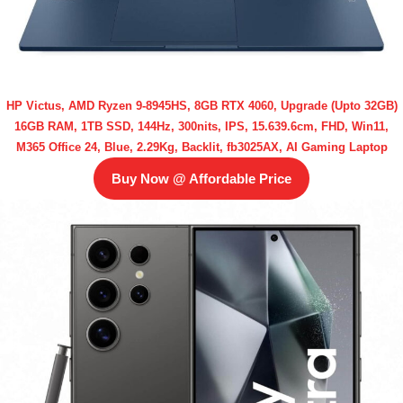
HP Victus, AMD Ryzen 9-8945HS, 8GB RTX 4060, Upgrade (Upto 32GB)
16GB RAM, 1TB SSD, 144Hz, 300nits, IPS, 15.639.6cm, FHD, Win11,
M365 Office 24, Blue, 2.29Kg, Backlit, fb3025AX, AI Gaming Laptop
Buy Now @ Affordable Price