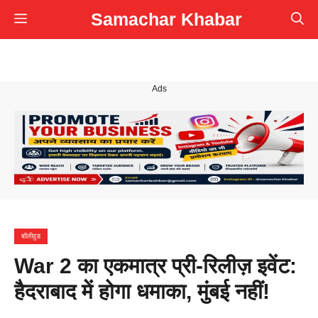
Skip
Samachar Khabar
Menu
to
content
Ads
बॉलीवुड
War 2 का एकमात्र प्री-रिलीज़ इवेंट:
हैदराबाद में होगा धमाका, मुंबई नहीं!