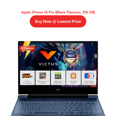
Apple iPhone 16 Pro (Black Titanium, 256 GB)
Buy Now @ Lowest Price