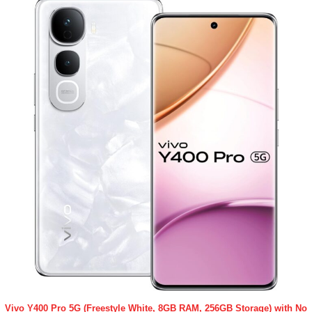
Vivo Y400 Pro 5G (Freestyle White, 8GB RAM, 256GB Storage) with No